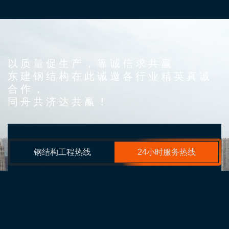
以质量促生产，靠诚信求共赢
东建钢结构在此诚邀各行业精英真诚
合作，
同舟共济达共赢！
为什么选择我们？
钢结构工程热线
24小时服务热线
采用的生产工艺和科学的检测手段，不断引进新概念
的钢结构处理工艺，可实现产品的空间化
引进生产设备