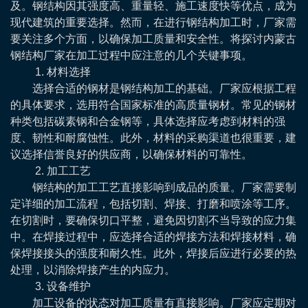
及。钢结构因其强度高、重量轻、施工速度快等优点，成为
现代建筑的重要选择。然而，在进行钢结构加工时，厂家需
要关注多个方面，以确保加工质量和安全性。将探讨内蒙古
钢结构厂家在加工过程中应注意的几个关键事项。
1. 材料选择
选择合适的钢材是钢结构加工的基础。厂家应根据工程
的具体要求，选用符合国家标准的高质量钢材。常见的钢材
种类包括碳素钢和合金钢等，具体选择应考虑到材料的强
度、韧性和耐腐蚀性。此外，材料的采购渠道也很重要，建
议选择信誉良好的供应商，以确保材料的可靠性。
2. 加工工艺
钢结构的加工工艺直接影响到成品的质量。厂家需要制
定详细的加工流程，包括切割、焊接、打磨和喷涂等工序。
在切割时，要确保切口平整，避免因切割不当导致的应力集
中。在焊接过程中，应选择合适的焊接方法和焊接材料，确
保焊接接头的强度和耐久性。此外，焊接后应进行必要的热
处理，以消除焊接产生的内应力。
3. 设备维护
加工设备的状态对加工质量有直接影响。厂家应定期对