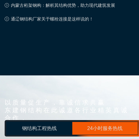
内蒙古桁架钢构：解析其结构优势，助力现代建筑发展
通辽钢结构厂家关于螺栓连接是这样说的！
以质量促生产，靠诚信求共赢
东建钢结构在此诚邀各行业精英真诚
合作，
同舟共济达共赢！
钢结构工程热线
24小时服务热线