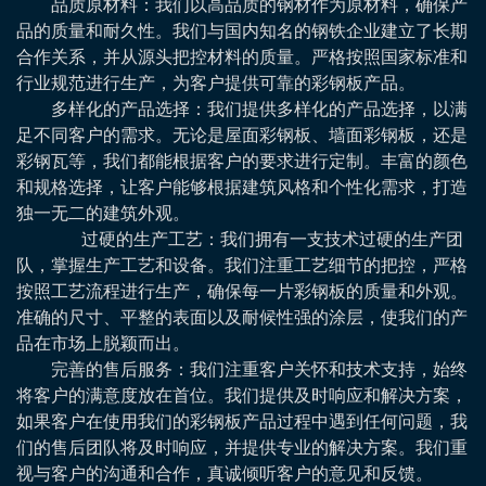
品质原材料：我们以高品质的钢材作为原材料，确保产
品的质量和耐久性。我们与国内知名的钢铁企业建立了长期
合作关系，并从源头把控材料的质量。严格按照国家标准和
行业规范进行生产，为客户提供可靠的彩钢板产品。
多样化的产品选择：我们提供多样化的产品选择，以满
足不同客户的需求。无论是屋面彩钢板、墙面彩钢板，还是
彩钢瓦等，我们都能根据客户的要求进行定制。丰富的颜色
和规格选择，让客户能够根据建筑风格和个性化需求，打造
独一无二的建筑外观。
过硬的
生产工艺：我们拥有一支技术过硬的生产团
队，掌握生产工艺和设备。我们注重工艺细节的把控，严格
按照工艺流程进行生产，确保每一片彩钢板的质量和外观。
准确的尺寸、平整的表面以及耐候性强的涂层，使我们的产
品在市场上脱颖而出。
完善的售后服务：我们注重客户关怀和技术支持，始终
将客户的满意度放在首位。我们提供及时响应和解决方案，
如果客户在使用我们的彩钢板产品过程中遇到任何问题，我
们的售后团队将及时响应，并提供专业的解决方案。我们重
视与客户的沟通和合作，真诚倾听客户的意见和反馈。