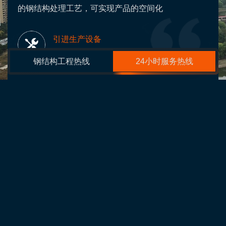
的钢结构处理工艺，可实现产品的空间化
引进生产设备
Advanced production equipment
钢结构工程热线
24小时服务热线
墓
内蒙古桁架钢构
包头网架结构体育馆
包头钢结构网架生产
包头桁架结构生产