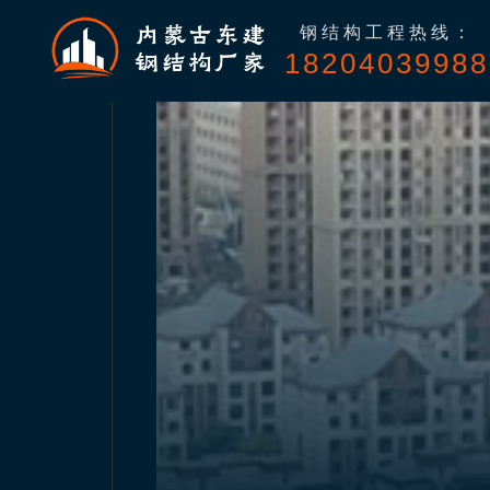
钢结构工程热线：
18204039988