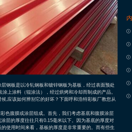
涂层钢板是以冷轧钢板和镀锌钢板为基板，经过表面预处
法涂上涂料（辊涂法），经过烘烤和冷却而制成的产品。
候,应该如何辨别它的好坏？下面呼和浩特彩板厂教您从
和彩色腹膜或涂层组成。首先，我们考虑基底和腹膜涂层
薄膜或涂层的厚度往往只有0.15毫米以下。因为基底的厚度对
板的使用时间来看，基板的厚度是非常重要的。而有些生