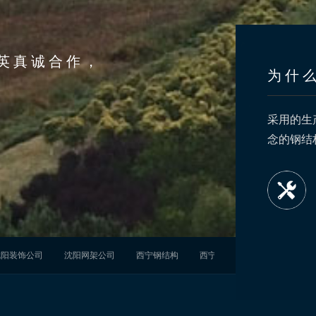
英真诚合作，
为什
力争做到清洁生产、发展循环经济。提供品质售后
采用的生
服务，为您解决后顾之忧，更加贴心便捷
念的钢结
贴心售后服务
After-sales service
沈阳装饰公司
沈阳网架公司
西宁钢结构
西宁钢结构加工
白城钢结