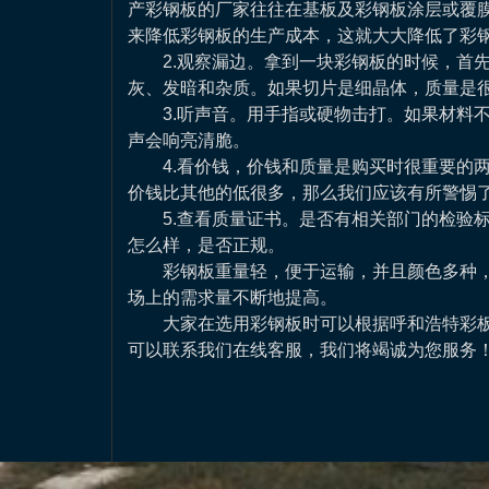
产彩钢板的厂家往往在基板及彩钢板涂层或覆
来降低彩钢板的生产成本，这就大大降低了彩
2.观察漏边。拿到一块彩钢板的时候，首
灰、发暗和杂质。如果切片是细晶体，质量是
3.听声音。用手指或硬物击打。如果材料
声会响亮清脆。
4.看价钱，价钱和质量是购买时很重要的
价钱比其他的低很多，那么我们应该有所警惕
5.查看质量证书。是否有相关部门的检验
怎么样，是否正规。
彩钢板重量轻，便于运输，并且颜色多种
场上的需求量不断地提高。
大家在选用彩钢板时可以根据呼和浩特彩
可以联系我们在线客服，我们将竭诚为您服务