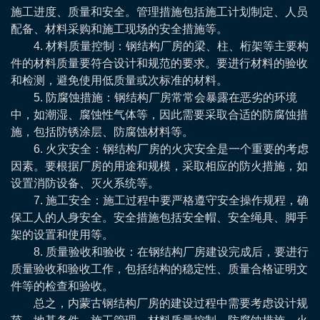
施工进度、质量和安全。管理措施包括施工计划制定、人员
配备、材料采购和施工现场的安全措施等。
4. 材料质量控制：钢结构厂房的梁、柱、桁架等主要构
件的材料质量要符合设计和规范的要求。要进行材料的验收
和检测，避免使用低质量或次标准的材料。
5. 防腐蚀措施：钢结构厂房常常会暴露在恶劣的环境
中，如潮湿、腐蚀性气体等，因此需要采取合适的防腐蚀措
施，包括防锈涂层、防腐蚀材料等。
6. 火灾安全：钢结构厂房的火灾安全是一个重要的考虑
因素。要根据厂房的用途和规模，采取相应的防火措施，如
设置消防设备、灭火系统等。
7. 施工安全：施工过程中要严格遵守安全操作规程，确
保工人的人身安全。安全措施包括安全帽、安全绳具、脚手
架的设置和使用等。
8. 质量验收和验收：在钢结构厂房建设完成后，要进行
质量验收和验收工作，包括结构的稳定性、质量合格证明文
件等的检查和验收。
总之，内蒙古钢结构厂房的建设过程中需要考虑设计规