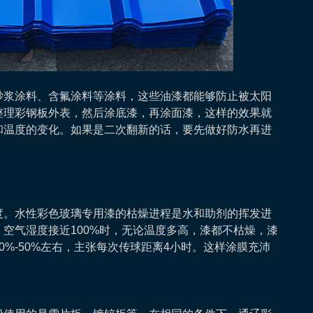
浆涂料、含氟涂料等涂料，这些油漆都能够防止被太阳
整理彩钢板外表，然后涂底漆，再涂面漆，这样的效果就
和温度的变化。如果是二次翻新的话，要先做好防水再进
。水性彩色玻璃专用漆的枯燥进程是水和助剂的挥发进
空气湿度接近100%时，无论温度多高，漆都不枯燥，漆
%-50%左右，主张每次传球距离4小时。这样涂膜充沛