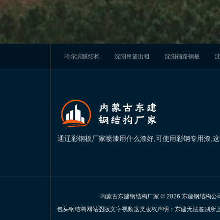
节能环保工艺
Energy saving and environmental protection
沈阳脚手架租赁
哈尔滨膜结构
沈阳吊篮出租
沈阳铺路钢板
通辽彩钢板厂家喷漆用什么漆好,可使用彩钢专用漆,
防腐蚀、防生锈、防水等功能,常用于旧的通辽彩钢板
内蒙古东建钢结构厂家 © 2026 东建钢结构
包头钢结构网站图版文字视频这类版权声明：东建无法鉴别所上传