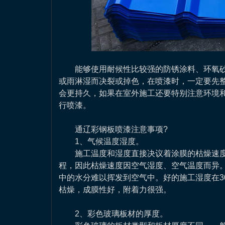
能够使用耐候性比较强的防锈涂料、环氧砂
或雨淋湿而决裂或掉色，在喷漆时，一定要先
会更持久，如果在室外施工还要特别注意环境
行喷漆。
通辽彩钢板喷漆注意事项?
1、气候温度湿度。
施工温度和湿度直接决议着涂膜的枯燥速度
程，因此枯燥速度因空气湿度、空气温度而异。
中的水分难以挥发到空气中。好的施工湿度在30
枯燥，成膜性好，附着力很强。
2、彩色玻璃板材的厚度。