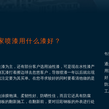
家喷漆用什么漆好？
包
通
漆为主，还有部分客户选用油性漆，可是现在水性漆产
用
钢瓦漆打着擦边球去忽悠客户，导致喷漆一年以后就出现
好
就注定要为其买单。在您寻求较好的同时要看清他做的是
防
工
涂膜饱满、柔韧性好、防晒性佳，而且它还具有防腐
钢板的翻新施工，在翻新前，要对旧彩钢板的外表进行处