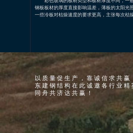
彩色玻璃的板材类型和板材厚度不同，一般
钢板板材的厚度直接影响温差，薄板的太阳光
一些冷板对枯燥速度的要求更高，主张每次枯
以质量促生产，靠诚信求共赢
东建钢结构在此诚邀各行业精
同舟共济达共赢！
围绕可持续发展路线,努力构建节能、低碳、环
保、绿色的环保新常态，实现企业与自然的和谐共
建!