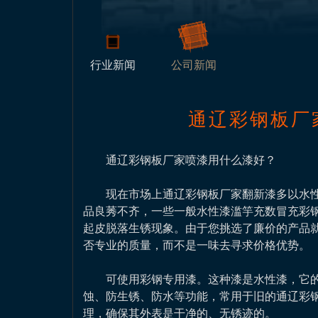
行业新闻
公司新闻
通辽彩钢板厂
通辽彩钢板厂家喷漆用什么漆好？
现在市场上通辽彩钢板厂家翻新漆多以水性
品良莠不齐，一些一般水性漆滥竽充数冒充彩
起皮脱落生锈现象。由于您挑选了廉价的产品
否专业的质量，而不是一味去寻求价格优势。
可使用彩钢专用漆。这种漆是水性漆，它的
蚀、防生锈、防水等功能，常用于旧的通辽彩
理，确保其外表是干净的、无锈迹的。