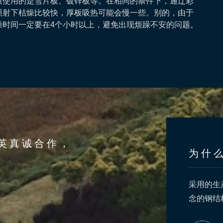
使用的是雪片板、镀锌板等。在相同的条件下，通辽彩
照射下枯燥比较快，厚板吸热可能会慢一些。别的，由于
燥时间一定要在4个小时以上，避免出现烦躁不安的问题。
英真诚合作，
为什
力争做到清洁生产、发展循环经济。提供品质售后
采用的生
服务，为您解决后顾之忧，更加贴心便捷
念的钢结