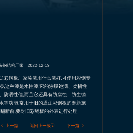
头钢结构
厂家
2022-12-19
辽彩钢板厂家喷漆用什么漆好,可使用彩钢专
漆,这种漆是水性漆,它的涂膜饱满、柔韧性
、防晒性佳,而且它还具有防腐蚀、防生锈、
水等功能,常用于旧的通辽彩钢板的翻新施
,翻新前,要对旧彩钢板的外表进行处理
上一篇
返回上一级
下一篇