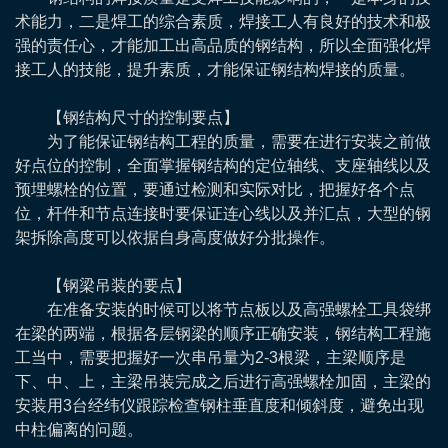
术能力，二是焊工的综合素质，焊接工人有良好的技术和极
强的责任心，才能加工出高品质的钢结构，所以全面强化焊
接工人的技能，提升素质，才能保证钢结构焊接的质量。
【钢结构尺寸的控制要点】
为了能保证钢结构工程的质量，需要在进行安装之前做
好点位的控制，全面掌握钢结构的定位轴线、支座轴线以及
预埋螺栓的位置，要通过检测和实际对比，把握好各个点
位，杆件和节点连接时要保证连心线以及并汇点，大型的钢
架拆除高度可以依据自身高度做好分批操作。
【钢梁吊装的要点】
在准备安装的时候可以将节点板以及高强螺栓工具袋绑
在梁的两端，根据各层钢梁的顺序正确安装，钢结构工程施
工当中，需要把握好一次串吊量为2-3根梁，主梁顺序是
下、中、上，主梁吊装完成之后进行高强螺栓加固，主梁的
安装用3台经纬仪跟踪检查钢柱垂直度和倾斜度，避免出现
中柱偏离的问题。