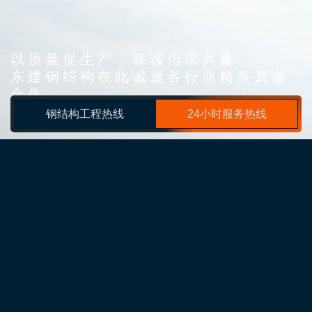
以质量促生产，靠诚信求共赢
东建钢结构在此诚邀各行业精英真诚
合作，
同舟共济达共赢！
钢结构工程热线
24小时服务热线
为什么选择我们？
采用的生产工艺和科学的检测手段，不断引进新概念
的钢结构处理工艺，可实现产品的空间化
引进生产设备
Advanced production equipment