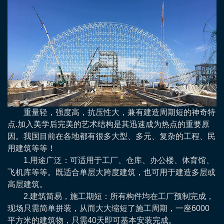
重量轻，强度高，抗压性大，兼有建造周期短的神奇特
点.加入美学后完美的艺术结构是其迅速成为热点的重要原
因。我国目前在各地都有很多大型、多元、复杂的工程、民
用建筑等等！
1.用途广泛：可适用于工厂、仓库、办公楼、体育馆、
飞机库等等。既适合单层大跨度建筑，也可用于建造多层或
高层建筑。
2.建筑简易，施工期短：所有构件均在工厂预制完成，
现场只需简单拼装，从而大大缩短了施工周期，一座6000
平方米的建筑物，只需40天即可基本安装完成。