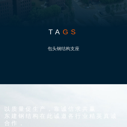
TA
GS
包头钢结构支座
以质量促生产，靠诚信求共赢
东建钢结构在此诚邀各行业精英真诚
合作，