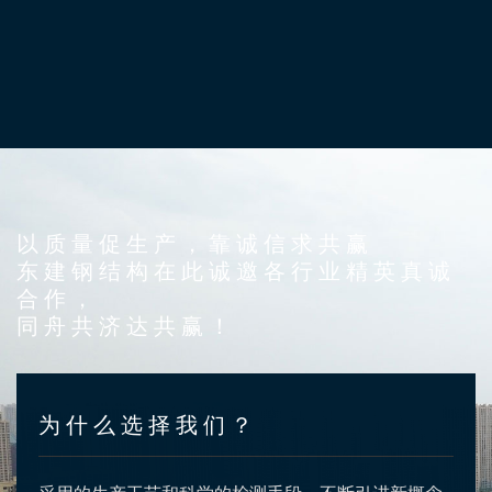
以质量促生产，靠诚信求共赢
东建钢结构在此诚邀各行业精英真诚
合作，
同舟共济达共赢！
为什么选择我们？